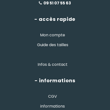
09 51 07 55 63
- accès rapide
Mon compte
Guide des tailles
Infos & contact
- informations
CGV
informations