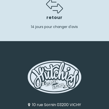
retour
14 jours pour changer d'avis
10 rue Sornin 03200 VICHY