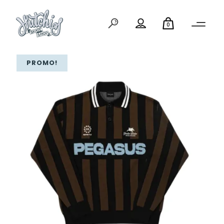
0
PROMO!