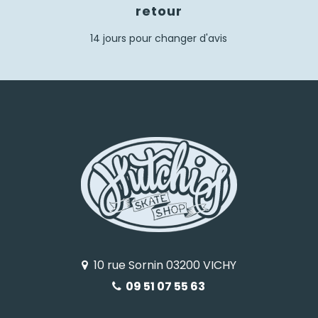
retour
14 jours pour changer d'avis
10 rue Sornin 03200 VICHY
09 51 07 55 63