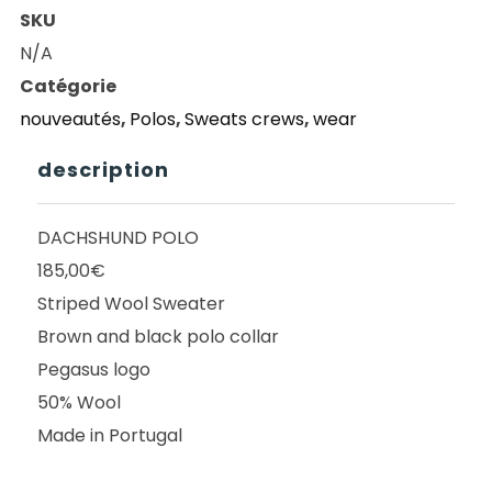
SPORTIVE
SKU
DACHSHUND
N/A
POLO
Catégorie
BROWN/BLACK
nouveautés
,
Polos
,
Sweats crews
,
wear
description
DACHSHUND POLO
185,00€
Striped Wool Sweater
Brown and black polo collar
Pegasus logo
50% Wool
Made in Portugal