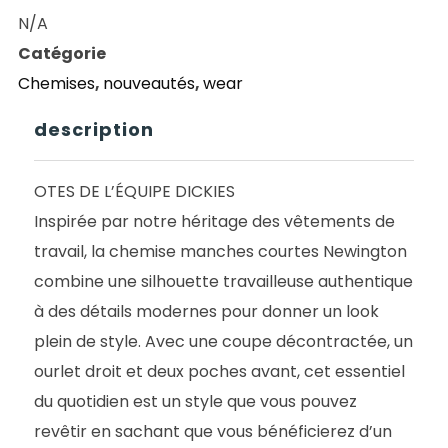
NEWINGTON
N/A
SHIRT
Catégorie
SS
Chemises
,
nouveautés
,
wear
DBLE
DYE/ACDID
description
OTES DE L’ÉQUIPE DICKIES
Inspirée par notre héritage des vêtements de
travail, la chemise manches courtes Newington
combine une silhouette travailleuse authentique
à des détails modernes pour donner un look
plein de style. Avec une coupe décontractée, un
ourlet droit et deux poches avant, cet essentiel
du quotidien est un style que vous pouvez
revêtir en sachant que vous bénéficierez d’un