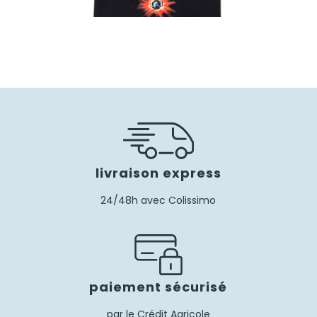
36,00
€
18,00
€
livraison express
24/48h avec Colissimo
paiement sécurisé
par le Crédit Agricole