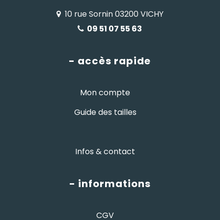
10 rue Sornin 03200 VICHY
09 51 07 55 63
- accès rapide
Mon compte
Guide des tailles
Infos & contact
- informations
CGV