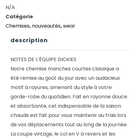
FOREST
N/A
SHIRT
Catégorie
SS
Chemises
,
nouveautés
,
wear
DARK
NAVY
description
NOTES DE L’ÉQUIPE DICKIES
Notre chemise manches courtes classique a
été remise au goût du jour avec un audacieux
motif à rayures, amenant du style à votre
garde-robe du quotidien. Fait en rayonne douce
et absorbante, cet indispensable de la saison
chaude est fait pour vous maintenir au frais lors
de vos déplacements tout au long de la journée.
La coupe vintage, le col en V à revers et les