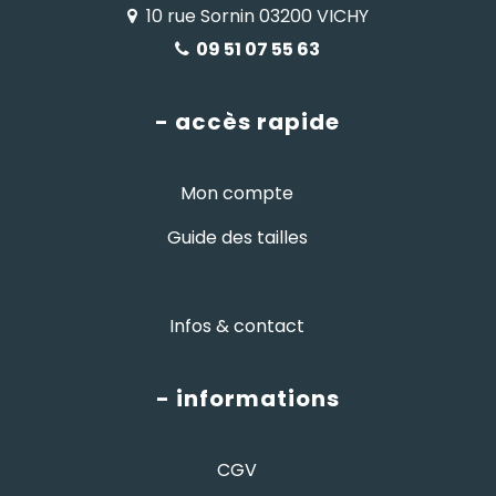
10 rue Sornin 03200 VICHY
09 51 07 55 63
- accès rapide
Mon compte
Guide des tailles
Infos & contact
- informations
CGV