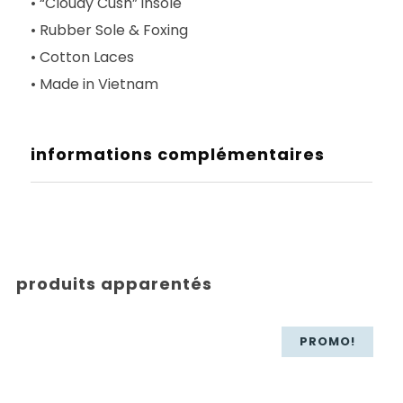
• “Cloudy Cush” insole
• Rubber Sole & Foxing
• Cotton Laces
• Made in Vietnam
informations complémentaires
produits apparentés
PROMO!