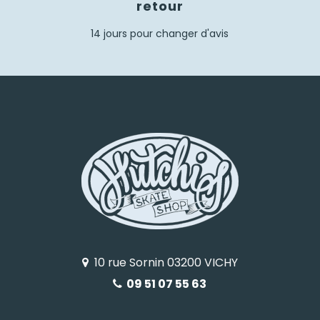
retour
14 jours pour changer d'avis
10 rue Sornin 03200 VICHY
09 51 07 55 63