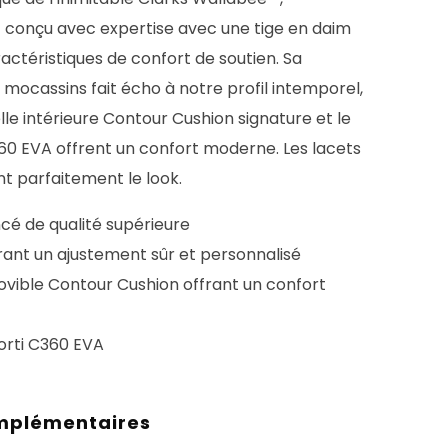
 conçu avec expertise avec une tige en daim
actéristiques de confort de soutien. Sa
s mocassins fait écho à notre profil intemporel,
le intérieure Contour Cushion signature et le
0 EVA offrent un confort moderne. Les lacets
 parfaitement le look.
cé de qualité supérieure
ant un ajustement sûr et personnalisé
ovible Contour Cushion offrant un confort
rti C360 EVA
mplémentaires