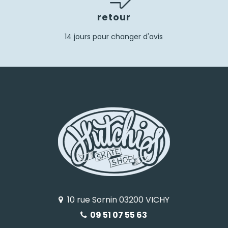
retour
14 jours pour changer d'avis
10 rue Sornin 03200 VICHY
09 51 07 55 63