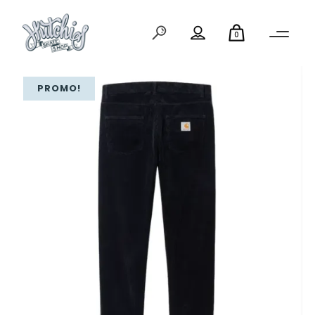
0
PROMO!