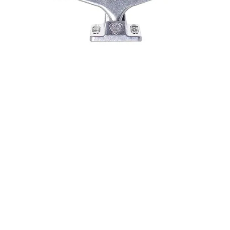
43,00
€