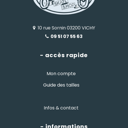
10 rue Sornin 03200 VICHY
09 51 07 55 63
- accès rapide
Mon compte
Guide des tailles
Infos & contact
- informations