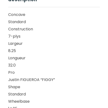
Concave
Standard
Construction
7-plys
Largeur
8.25
Longueur
32.0
Pro
Justin FIGUEROA “FIGGY”
Shape
Standard
Wheelbase